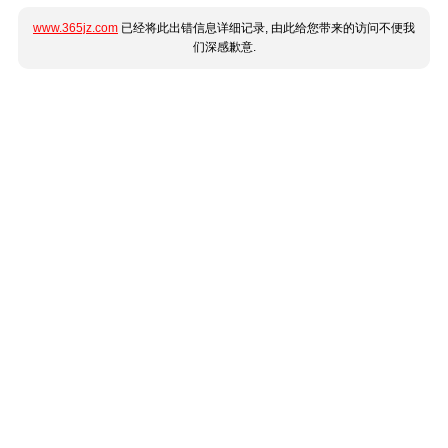
www.365jz.com
已经将此出错信息详细记录, 由此给您带来的访问不便我
们深感歉意.