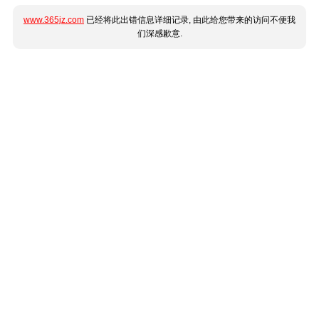
www.365jz.com
已经将此出错信息详细记录, 由此给您带来的访问不便我
们深感歉意.