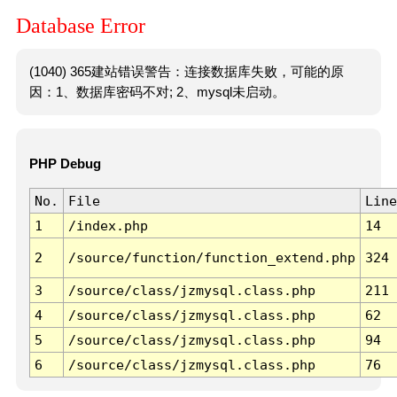
Database Error
(1040) 365建站错误警告：连接数据库失败，可能的原
因：1、数据库密码不对; 2、mysql未启动。
PHP Debug
No.
File
Line
1
/index.php
14
2
/source/function/function_extend.php
324
3
/source/class/jzmysql.class.php
211
4
/source/class/jzmysql.class.php
62
5
/source/class/jzmysql.class.php
94
6
/source/class/jzmysql.class.php
76