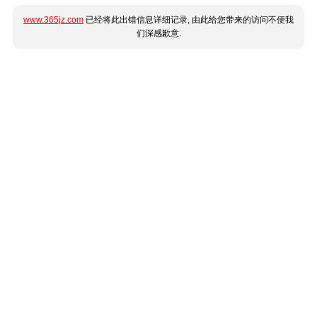
www.365jz.com
已经将此出错信息详细记录, 由此给您带来的访问不便我
们深感歉意.