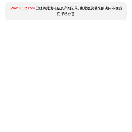
www.365jz.com
已经将此出错信息详细记录, 由此给您带来的访问不便我
们深感歉意.