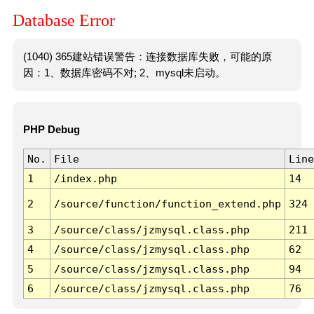
Database Error
(1040) 365建站错误警告：连接数据库失败，可能的原
因：1、数据库密码不对; 2、mysql未启动。
PHP Debug
No.
File
Line
1
/index.php
14
2
/source/function/function_extend.php
324
3
/source/class/jzmysql.class.php
211
4
/source/class/jzmysql.class.php
62
5
/source/class/jzmysql.class.php
94
6
/source/class/jzmysql.class.php
76