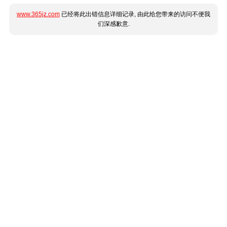
www.365jz.com
已经将此出错信息详细记录, 由此给您带来的访问不便我
们深感歉意.