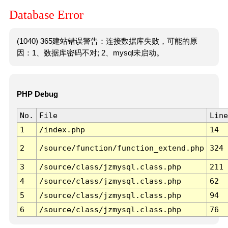
Database Error
(1040) 365建站错误警告：连接数据库失败，可能的原
因：1、数据库密码不对; 2、mysql未启动。
PHP Debug
No.
File
Line
1
/index.php
14
2
/source/function/function_extend.php
324
3
/source/class/jzmysql.class.php
211
4
/source/class/jzmysql.class.php
62
5
/source/class/jzmysql.class.php
94
6
/source/class/jzmysql.class.php
76